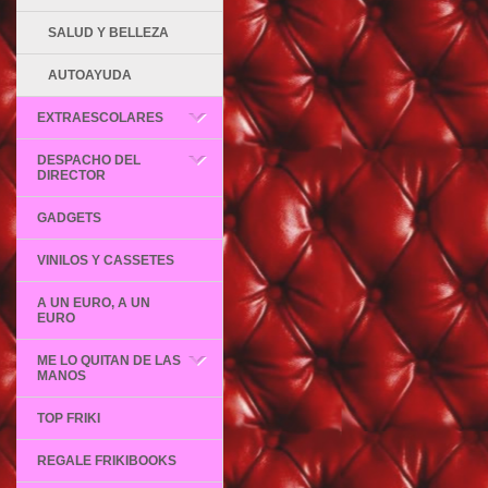
SALUD Y BELLEZA
AUTOAYUDA
EXTRAESCOLARES
DESPACHO DEL
DIRECTOR
GADGETS
VINILOS Y CASSETES
A UN EURO, A UN
EURO
ME LO QUITAN DE LAS
MANOS
TOP FRIKI
REGALE FRIKIBOOKS