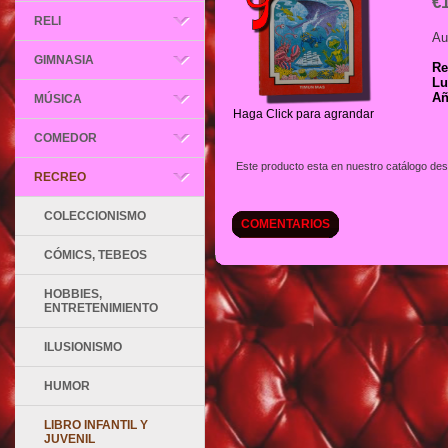
€
RELI
Au
GIMNASIA
Re
Lu
Añ
MÚSICA
Haga Click para agrandar
COMEDOR
Este producto esta en nuestro catálogo des
RECREO
COLECCIONISMO
COMENTARIOS
CÓMICS, TEBEOS
HOBBIES,
ENTRETENIMIENTO
ILUSIONISMO
HUMOR
LIBRO INFANTIL Y
JUVENIL