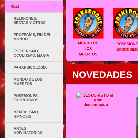
RELI
RELIGIONES,
SECTAS Y OTROS
PROFECÍAS, FIN DEL
MUNDO
MUNDO DE
POSESIONE
LOS
EXORCISM
ESOTERISMO,
MUERTOS
OCULTISMO, MAGIA
PARAPSICOLOGÍA
NOVEDADES
MUNDO DE LOS
MUERTOS
POSESIONES,
EXORCISMOS
MENTALISMO,
HIPNOSIS
ARTES
ADIVINATORIAS