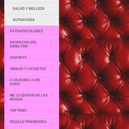
SALUD Y BELLEZA
AUTOAYUDA
EXTRAESCOLARES
DESPACHO DEL
DIRECTOR
GADGETS
VINILOS Y CASSETES
A UN EURO, A UN
EURO
ME LO QUITAN DE LAS
MANOS
TOP FRIKI
REGALE FRIKIBOOKS