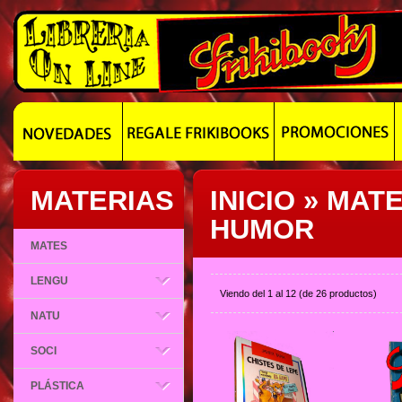
MATERIAS
INICIO
»
MATE
HUMOR
MATES
LENGU
Viendo del
1
al
12
(de
26
productos)
NATU
SOCI
PLÁSTICA