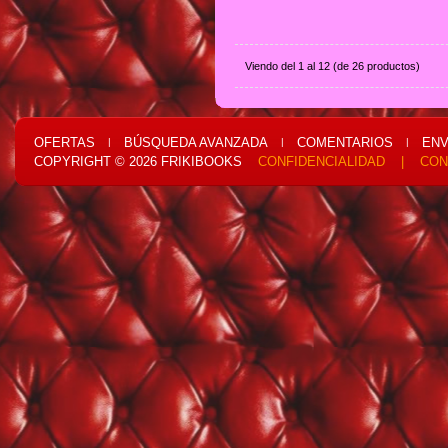
Viendo del
1
al
12
(de
26
productos)
OFERTAS
BÚSQUEDA AVANZADA
COMENTARIOS
ENV
|
|
|
COPYRIGHT © 2026
FRIKIBOOKS
CONFIDENCIALIDAD
|
CON