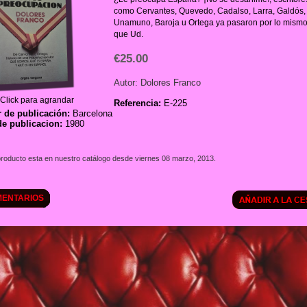
como Cervantes, Quevedo, Cadalso, Larra, Galdós,
Unamuno, Baroja u Ortega ya pasaron por lo mismo
que Ud.
€25.00
Autor: Dolores Franco
Click para agrandar
Referencia:
E-225
 de publicación:
Barcelona
e publicacion:
1980
producto esta en nuestro catálogo desde viernes 08 marzo, 2013.
ENTARIOS