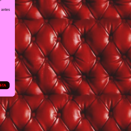
 antes