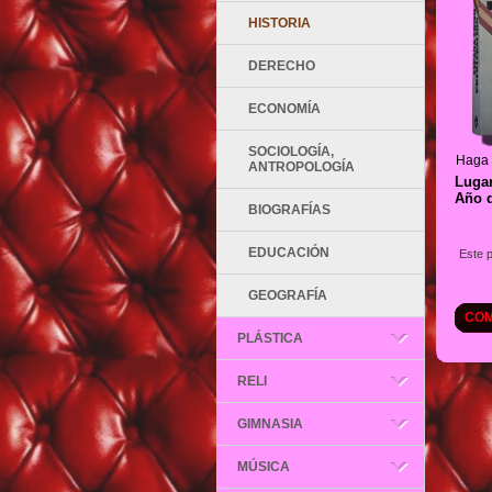
HISTORIA
DERECHO
ECONOMÍA
SOCIOLOGÍA,
Haga 
ANTROPOLOGÍA
Lugar
Año d
BIOGRAFÍAS
EDUCACIÓN
Este 
GEOGRAFÍA
COM
PLÁSTICA
RELI
GIMNASIA
MÚSICA