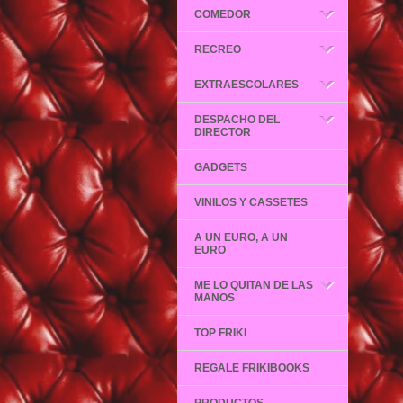
COMEDOR
RECREO
EXTRAESCOLARES
DESPACHO DEL
DIRECTOR
GADGETS
VINILOS Y CASSETES
A UN EURO, A UN
EURO
ME LO QUITAN DE LAS
MANOS
TOP FRIKI
REGALE FRIKIBOOKS