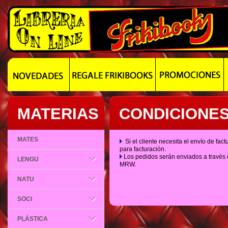
MATERIAS
CONDICIONES
MATES
Si el cliente necesita el envío de fac
para facturación.
Los pedidos serán enviados a través 
LENGU
MRW.
NATU
SOCI
PLÁSTICA