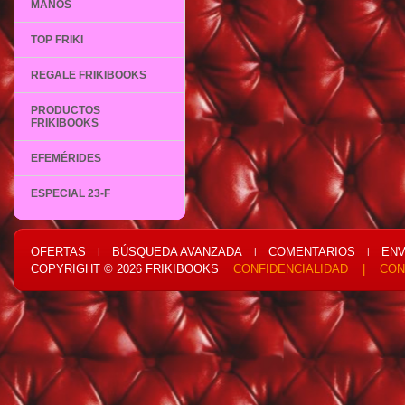
MANOS
TOP FRIKI
REGALE FRIKIBOOKS
PRODUCTOS
FRIKIBOOKS
EFEMÉRIDES
ESPECIAL 23-F
OFERTAS
BÚSQUEDA AVANZADA
COMENTARIOS
ENV
|
|
|
COPYRIGHT © 2026
FRIKIBOOKS
CONFIDENCIALIDAD
|
CON