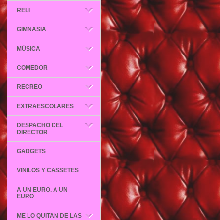
RELI
GIMNASIA
MÚSICA
COMEDOR
RECREO
EXTRAESCOLARES
DESPACHO DEL
DIRECTOR
GADGETS
VINILOS Y CASSETES
A UN EURO, A UN
EURO
ME LO QUITAN DE LAS